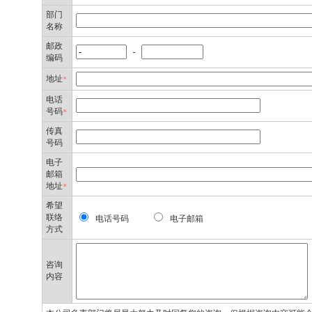
部门
名称
邮政
-
编码
地址
*
电话
号码
*
传真
号码
电子
邮箱
地址
*
希望
联络
电话号码
电子邮箱
方式
咨询
内容