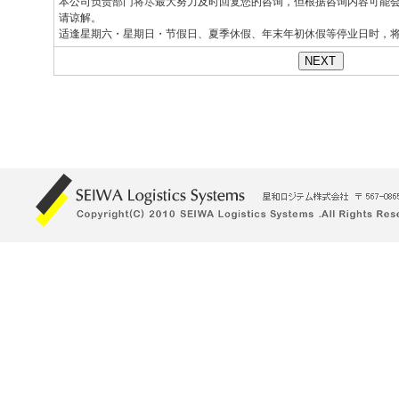
本公司负责部门将尽最大努力及时回复您的咨询，但根据咨询内容可能
请谅解。
适逢星期六・星期日・节假日、夏季休假、年末年初休假等停业日时，